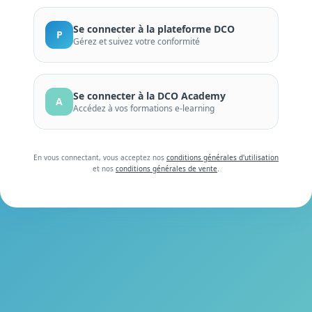
Se connecter à la plateforme DCO
P
Gérez et suivez votre conformité
Se connecter à la DCO Academy
A
Accédez à vos formations e-learning
En vous connectant, vous acceptez nos
conditions générales d'utilisation
et nos
conditions générales de vente
.